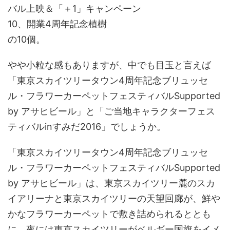
バル上映＆「＋1」キャンペーン
10、開業4周年記念植樹
の10個。
やや小粒な感もありますが、中でも目玉と言えば
「東京スカイツリータウン4周年記念ブリュッセ
ル・フラワーカーペットフェスティバルSupported
by アサヒビール」と「ご当地キャラクターフェス
ティバルinすみだ2016」でしょうか。
「東京スカイツリータウン4周年記念ブリュッセ
ル・フラワーカーペットフェスティバルSupported
by アサヒビール」は、東京スカイツリー麓のスカ
イアリーナと東京スカイツリーの天望回廊が、鮮や
かなフラワーカーペットで敷き詰められるととも
に、夜には東京スカイツリーがベルギー国旗をイメ