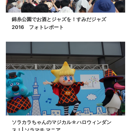
錦糸公園でお酒とジャズを！すみだジャズ
2016 フォトレポート
ソラカラちゃんのマジカル☆ハロウィンダン
ス！| ソラマチ マニア