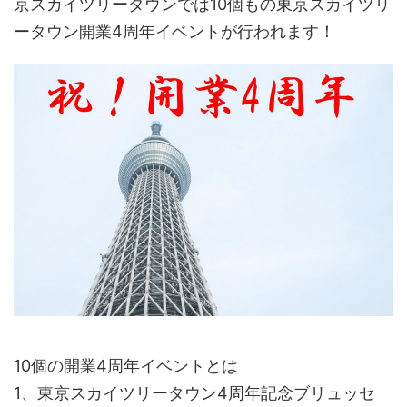
京スカイツリータウンでは10個もの東京スカイツリ
ータウン開業4周年イベントが行われます！
10個の開業4周年イベントとは
1、東京スカイツリータウン4周年記念ブリュッセ