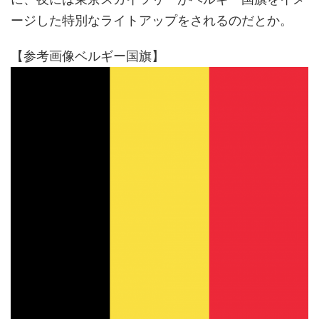
ージした特別なライトアップをされるのだとか。
【参考画像ベルギー国旗】