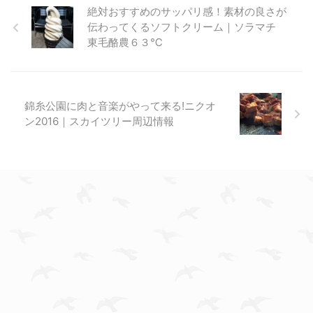
絶対おすすめのサッパリ感！素材の良さが
伝わってくるソフトクリーム｜ソラマチ
東毛酪農６３℃
錦糸公園に肉と音楽がやって来る!ニクオ
ン2016｜スカイツリー周辺情報