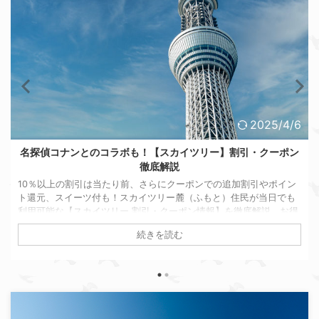
2025/4/6
名探偵コナンとのコラボも！【スカイツリー】割引・クーポン
徹底解説
10％以上の割引は当たり前、さらにクーポンでの追加割引やポイン
ト還元、スイーツ付も！スカイツリー麓（ふもと）住民が当日でも
利用可能な【スカイツリー 割引・クーポン情報】を徹底解説。お得
なチケットの選び方やスカイツリーチケットでさらに得する方法も
続きを読む
紹介します！