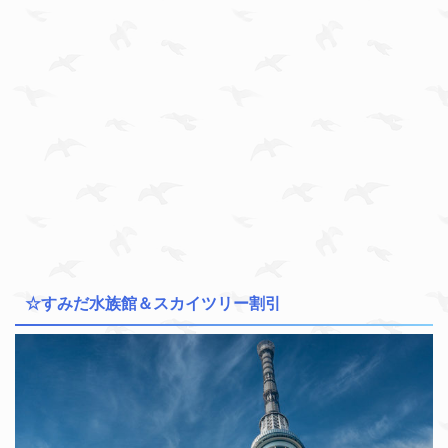
☆すみだ水族館＆スカイツリー割引