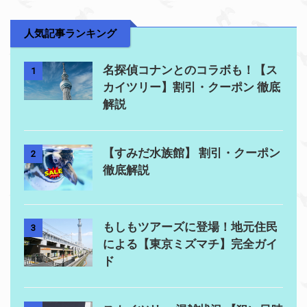
人気記事ランキング
名探偵コナンとのコラボも！【ス
1
カイツリー】割引・クーポン 徹底
解説
【すみだ水族館】 割引・クーポン
2
徹底解説
もしもツアーズに登場！地元住民
3
による【東京ミズマチ】完全ガイ
ド