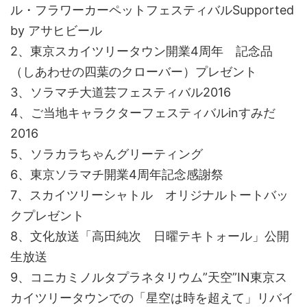
ル・フラワーカーペットフェスティバルSupported
by アサヒビール
2、東京スカイツリータウン開業4周年 記念品
（しあわせの四葉のクローバー）プレゼント
3、ソラマチ大道芸フェスティバル2016
4、ご当地キャラクターフェスティバルinすみだ
2016
5、ソラカラちゃんグリーティング
6、東京ソラマチ開業4周年記念感謝祭
7、スカイツリーシャトル オリジナルトートバッ
クプレゼント
8、文化放送「高田純次 日曜テキトォール」公開
生放送
9、コニカミノルタプラネタリウム”天空”IN東京ス
カイツリータウンでの「星空は時を超えて」リバイ