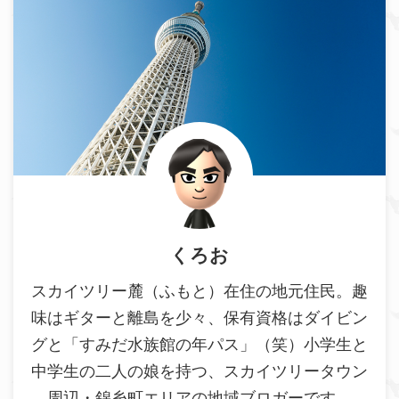
くろお
スカイツリー麓（ふもと）在住の地元住民。趣
味はギターと離島を少々、保有資格はダイビン
グと「すみだ水族館の年パス」（笑）小学生と
中学生の二人の娘を持つ、スカイツリータウン
周辺・錦糸町エリアの地域ブロガーです。