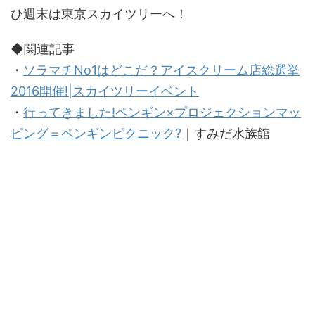
ひ週末は東京スカイツリーへ！
◆関連記事
・
ソラマチNo1はどこだ？アイスクリーム店総選挙
2016開催!|スカイツリーイベント
・
行ってきました!ペンギン×プロジェクションマッ
ピング＝ペンギンピクニック?
｜すみだ水族館