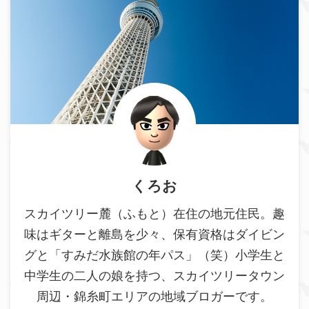
くろお
スカイツリー麓（ふもと）在住の地元住民。趣
味はギターと離島を少々、保有資格はダイビン
グと「すみだ水族館の年パス」（笑）小学生と
中学生の二人の娘を持つ、スカイツリータウン
周辺・錦糸町エリアの地域ブロガーです。