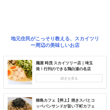
地元住民がこっそり教える、スカイツリ
ー周辺の美味しいお店
麺屋 時茂 スカイツリー店｜埼玉
発！行列のできる鶏白湯の名店
続きを見る
柳島カフェ【押上】焼きスパとコ
ッペパンサンドが旨い下町カフェ