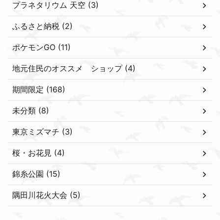
プラネタリウム 天空 (3)
ふるさと納税 (2)
ポケモンGO (11)
地元住民のオススメ ショップ (4)
期間限定 (168)
未分類 (8)
東京ミズマチ (3)
桜・お花見 (4)
錦糸公園 (15)
隅田川花火大会 (5)