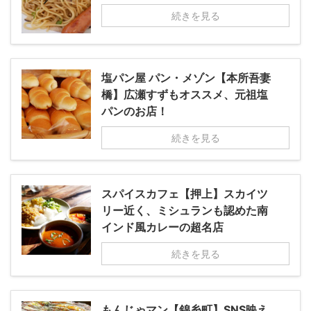
続きを見る
塩パン屋 パン・メゾン【本所吾妻
橋】広瀬すずもオススメ、元祖塩
パンのお店！
続きを見る
スパイスカフェ【押上】スカイツ
リー近く、ミシュランも認めた南
インド風カレーの超名店
続きを見る
もんじゃマン【錦糸町】SNS映え