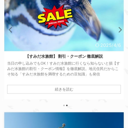
2025/4/6
名探偵コナンとのコラボも！【スカイツリー】割引・クーポン
徹底解説
10％以上の割引は当たり前、さらにクーポンでの追加割引やポイン
ト還元、スイーツ付も！スカイツリー麓（ふもと）住民が当日でも
利用可能な【スカイツリー 割引・クーポン情報】を徹底解説。お得
なチケットの選び方やスカイツリーチケットでさらに得する方法も
続きを読む
紹介します！