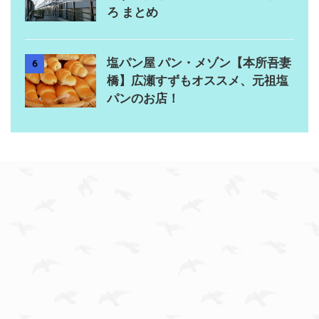
ろ まとめ
塩パン屋 パン・メゾン【本所吾妻
6
橋】広瀬すずもオススメ、元祖塩
パンのお店！