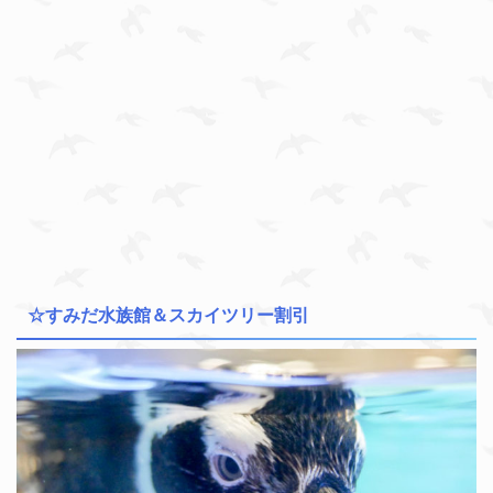
☆すみだ水族館＆スカイツリー割引