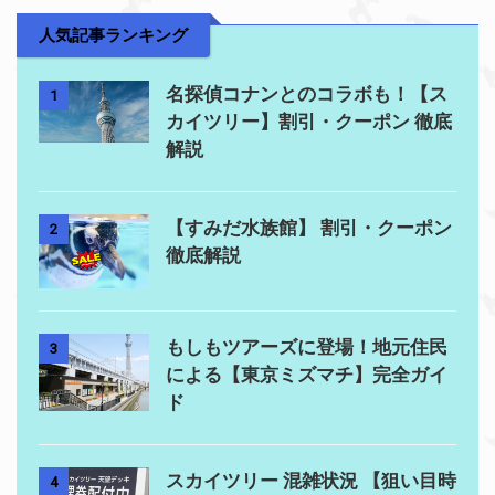
人気記事ランキング
名探偵コナンとのコラボも！【ス
1
カイツリー】割引・クーポン 徹底
解説
【すみだ水族館】 割引・クーポン
2
徹底解説
もしもツアーズに登場！地元住民
3
による【東京ミズマチ】完全ガイ
ド
スカイツリー 混雑状況 【狙い目時
4