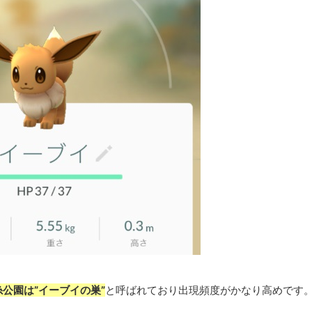
糸公園は”イーブイの巣”
と呼ばれており出現頻度がかなり高めです