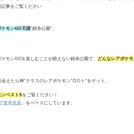
連記事をご覧ください
ポケモンGO天国
”錦糸公園”。
ポケモンGOを楽しむことが絶えない錦糸公園で、
どんなレアポケモ
会えたら神”クラスのレアポケモン”○○ト”をゲット。
モンベスト5
をご覧ください！
レア度早見表
」をベースにしています。