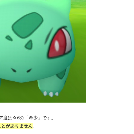
ア度は☆6の「希少」です。
ことがありません
。