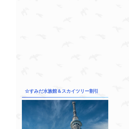
☆すみだ水族館＆スカイツリー割引