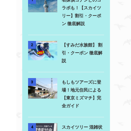
ラボも！【スカイツ
リー】割引・クーポ
ン 徹底解説
【すみだ水族館】 割
2
引・クーポン 徹底解
説
もしもツアーズに登
3
場！地元住民による
【東京ミズマチ】完
全ガイド
スカイツリー 混雑状
4