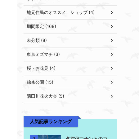
地元住民のオススメ ショップ (4)
期間限定 (168)
未分類 (8)
東京ミズマチ (3)
桜・お花見 (4)
錦糸公園 (15)
隅田川花火大会 (5)
人気記事ランキング
名探偵コナンとのコ
1