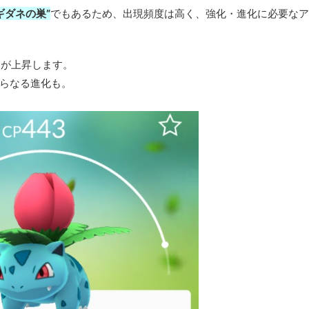
ギダネの巣”
でもあるため、出現頻度は高く、強化・進化に必要なア
Ｐが上昇します。
さらなる進化も。