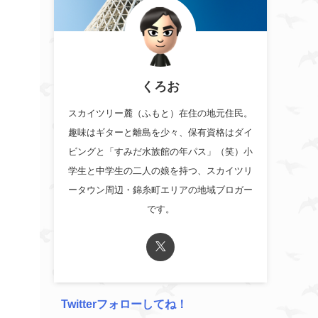
くろお
スカイツリー麓（ふもと）在住の地元住民。
趣味はギターと離島を少々、保有資格はダイ
ビングと「すみだ水族館の年パス」（笑）小
学生と中学生の二人の娘を持つ、スカイツリ
ータウン周辺・錦糸町エリアの地域ブロガー
です。
。
Twitterフォローしてね！