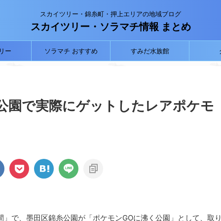
スカイツリー・錦糸町・押上エリアの地域ブログ
スカイツリー・ソラマチ情報 まとめ
リー
ソラマチ おすすめ
すみだ水族館
糸公園で実際にゲットしたレアポケモ
72時間」で、墨田区錦糸公園が「ポケモンGOに沸く公園」として、取