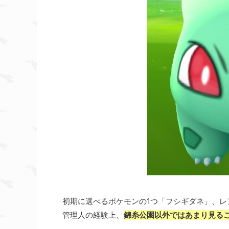
初期に選べるポケモンの1つ「フシギダネ」、レ
管理人の経験上、
錦糸公園以外ではあまり見る