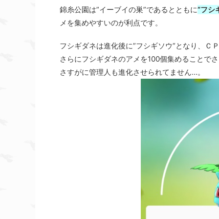
錦糸公園は”イーブイの巣”であるとともに
”フシ
メを集めやすいのが利点です。
フシギダネは進化後に”フシギソウ”となり、Ｃ
さらにフシギダネのアメを100個集めることで
さすがに管理人も進化させられてません…。