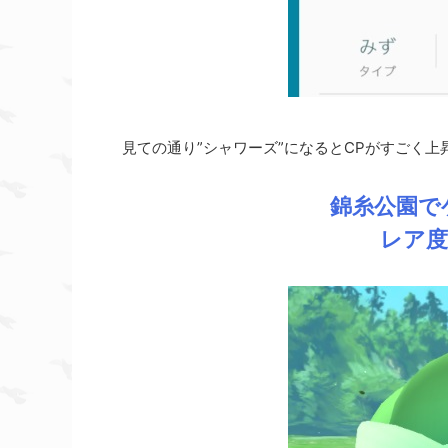
見ての通り”シャワーズ”になるとCPがすごく
錦糸公園で
レア度