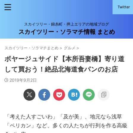
Twitter
スカイツリー・錦糸町・押上エリアの地域ブログ
スカイツリー・ソラマチ情報 まとめ
スカイツリー・ソラマチまとめ
>
グルメ
>
ボヤージュサイド【本所吾妻橋】寄り道
して買おう！絶品北海道食パンのお店
2019年9月2日
「考えた人すごいわ」「及が美」、地元なら浅草
「ペリカン」など、多くの人たちが行列を作る高級