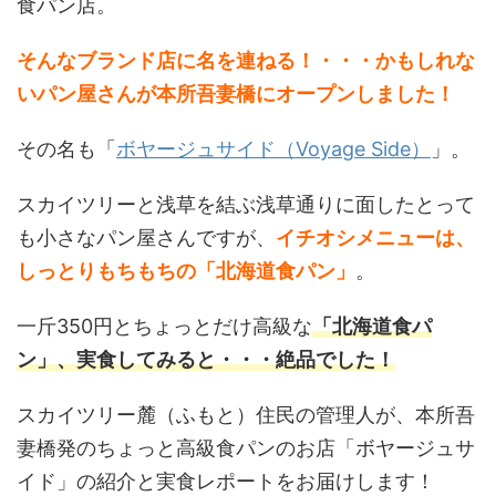
食パン店。
そんなブランド店に名を連ねる！・・・かもしれな
いパン屋さんが本所吾妻橋にオープンしました！
その名も「
ボヤージュサイド（Voyage Side）
」。
スカイツリーと浅草を結ぶ浅草通りに面したとって
も小さなパン屋さんですが、
イチオシメニューは、
しっとりもちもちの「北海道食パン」
。
一斤350円とちょっとだけ高級な
「北海道食パ
ン」、実食してみると・・・絶品でした！
スカイツリー麓（ふもと）住民の管理人が、本所吾
妻橋発のちょっと高級食パンのお店「ボヤージュサ
イド」の紹介と実食レポートをお届けします！