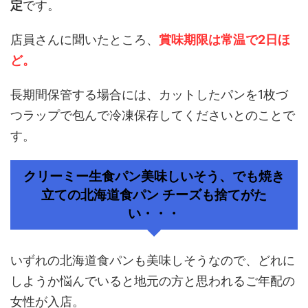
定
です。
店員さんに聞いたところ、
賞味期限は常温で2日ほ
ど。
長期間保管する場合には、カットしたパンを1枚づ
つラップで包んで冷凍保存してくださいとのことで
す。
クリーミー生食パン美味しいそう、でも焼き
立ての北海道食パン チーズも捨てがた
い・・・
いずれの北海道食パンも美味しそうなので、どれに
しようか悩んでいると地元の方と思われるご年配の
女性が入店。