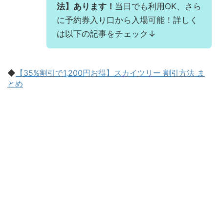
法】あります！
当日でも利用OK、さら
に予約券入り口から入場可能！詳しく
は以下の記事をチェック↓
◆
【35%割引で1,200円お得】スカイツリー 割引方法 ま
とめ