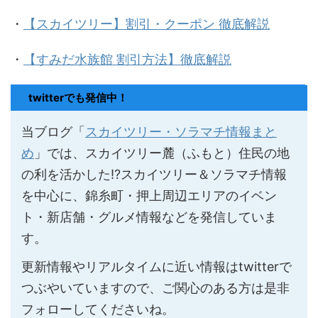
・
【スカイツリー】割引・クーポン 徹底解説
・
【すみだ水族館 割引方法】徹底解説
twitterでも発信中！
当ブログ「
スカイツリー・ソラマチ情報まと
め
」では、スカイツリー麓（ふもと）住民の地
の利を活かした!?スカイツリー＆ソラマチ情報
を中心に、錦糸町・押上周辺エリアのイベン
ト・新店舗・グルメ情報などを発信していま
す。
更新情報やリアルタイムに近い情報はtwitterで
つぶやいていますので、ご関心のある方は是非
フォローしてくださいね。