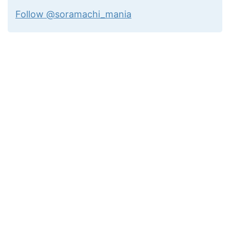
Follow @soramachi_mania