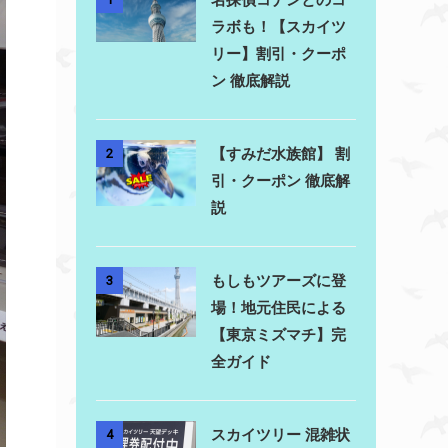
ラボも！【スカイツ
リー】割引・クーポ
ン 徹底解説
【すみだ水族館】 割
2
引・クーポン 徹底解
説
もしもツアーズに登
3
場！地元住民による
【東京ミズマチ】完
全ガイド
スカイツリー 混雑状
4