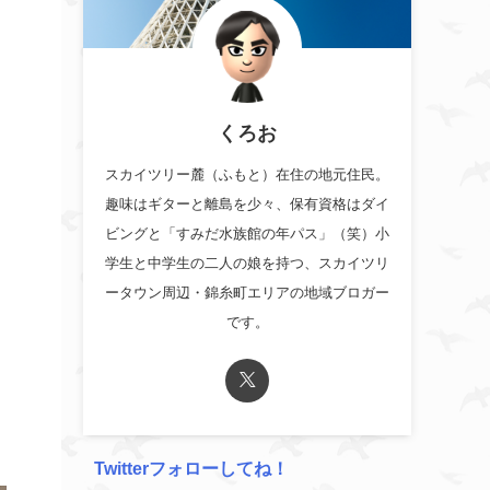
くろお
スカイツリー麓（ふもと）在住の地元住民。
趣味はギターと離島を少々、保有資格はダイ
ビングと「すみだ水族館の年パス」（笑）小
学生と中学生の二人の娘を持つ、スカイツリ
ータウン周辺・錦糸町エリアの地域ブロガー
です。
Twitterフォローしてね！