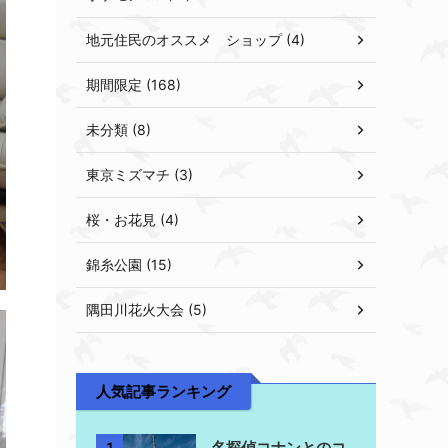
地元住民のオススメ ショップ (4)
期間限定 (168)
未分類 (8)
東京ミズマチ (3)
桜・お花見 (4)
錦糸公園 (15)
隅田川花火大会 (5)
人気記事ランキング
名探偵コナンとのコ
1