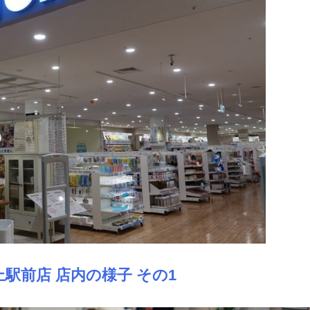
駅前店 店内の様子 その1