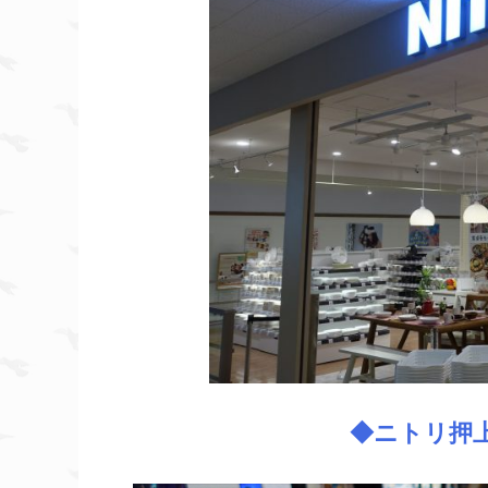
◆ニトリ押上