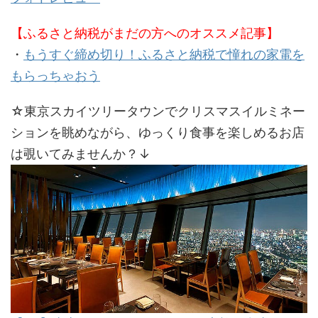
【ふるさと納税がまだの方へのオススメ記事】
・
もうすぐ締め切り！ふるさと納税で憧れの家電を
もらっちゃおう
☆東京スカイツリータウンでクリスマスイルミネー
ションを眺めながら、ゆっくり食事を楽しめるお店
は覗いてみませんか？↓