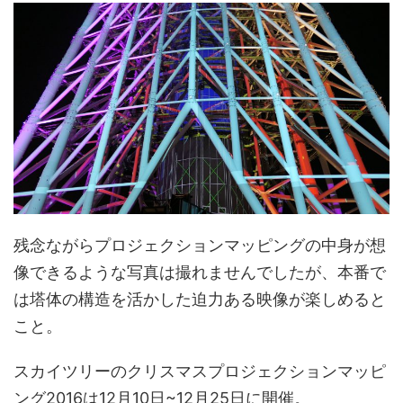
残念ながらプロジェクションマッピングの中身が想
像できるような写真は撮れませんでしたが、本番で
は
塔体の構造を活かした迫力ある映像が楽しめる
と
こと。
スカイツリーのクリスマスプロジェクションマッピ
ング2016は
12月10日~12月25日に開催
。