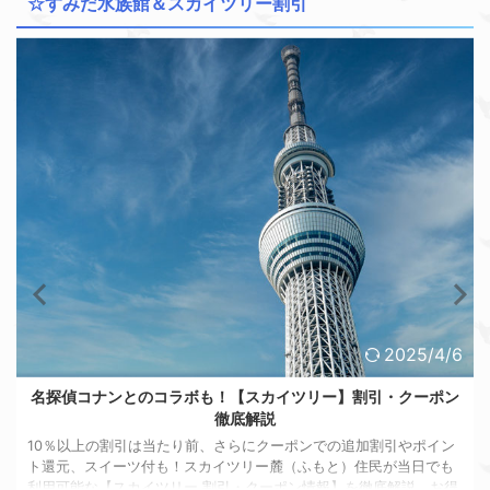
☆すみだ水族館＆スカイツリー割引
2025/4/6
名探偵コナンとのコラボも！【スカイツリー】割引・クーポン
徹底解説
10％以上の割引は当たり前、さらにクーポンでの追加割引やポイン
ト還元、スイーツ付も！スカイツリー麓（ふもと）住民が当日でも
利用可能な【スカイツリー 割引・クーポン情報】を徹底解説。お得