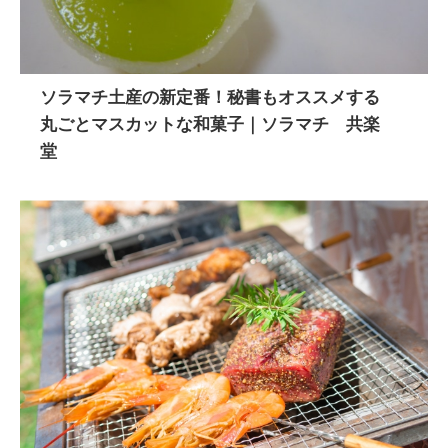
ソラマチ土産の新定番！秘書もオススメする
丸ごとマスカットな和菓子｜ソラマチ 共楽
堂