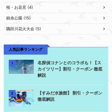
桜・お花見 (4)
錦糸公園 (15)
隅田川花火大会 (5)
人気記事ランキング
名探偵コナンとのコラボも！【ス
1
カイツリー】割引・クーポン 徹底
解説
【すみだ水族館】 割引・クーポン
2
徹底解説