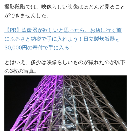
撮影段階では、映像らしい映像はほとんど見ること
ができませんした。
【PR】炊飯器が欲しいと思ったら、お店に行く前
にふるさと納税で手に入れよう！日立製炊飯器も
30,000円の寄付で手に入る！
とはいえ、多少は映像らしいものが撮れたのが以下
の3枚の写真。