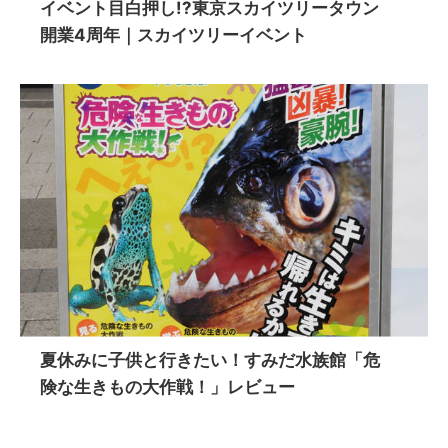
イベント目白押し!?東京スカイツリータウン
開業4周年｜スカイツリーイベント
夏休みに子供と行きたい！すみだ水族館「危
険な生きもの大作戦！」レビュー