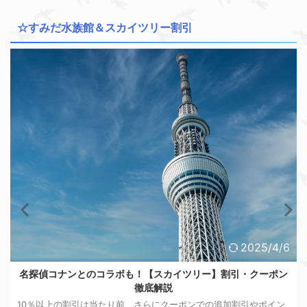
☆すみだ水族館＆スカイツリー割引
2025/4/6
名探偵コナンとのコラボも！【スカイツリー】割引・クーポン
徹底解説
10％以上の割引は当たり前、さらにクーポンでの追加割引やポイン