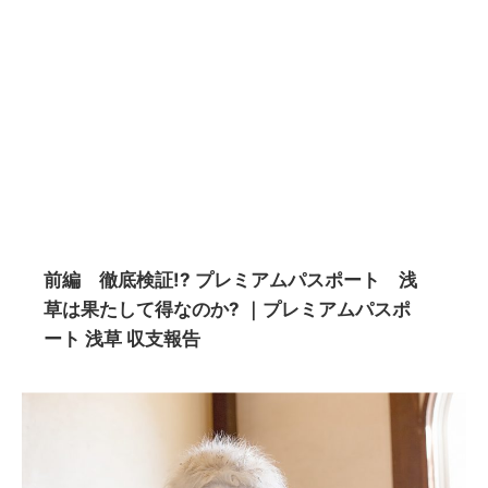
前編 徹底検証!? プレミアムパスポート 浅
草は果たして得なのか? ｜プレミアムパスポ
ート 浅草 収支報告