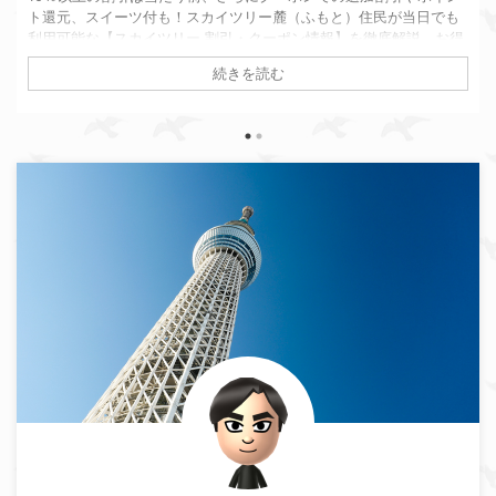
ト還元、スイーツ付も！スカイツリー麓（ふもと）住民が当日でも
利用可能な【スカイツリー 割引・クーポン情報】を徹底解説。お得
なチケットの選び方やスカイツリーチケットでさらに得する方法も
続きを読む
紹介します！