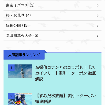
東京ミズマチ (3)
桜・お花見 (4)
錦糸公園 (15)
隅田川花火大会 (5)
人気記事ランキング
名探偵コナンとのコラボも！【ス
1
カイツリー】割引・クーポン 徹底
解説
【すみだ水族館】 割引・クーポン
2
徹底解説