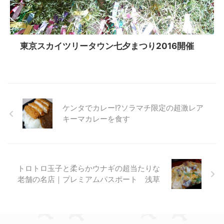
東京スカイツリータウン七夕まつり2016開催
ケンタでカレー!?ソラマチ限定の超激レア
キーマカレーを食す
トロトロ玉子と柔らかウナギの超当たりな
老舗の名店｜プレミアムパスポート 浅草