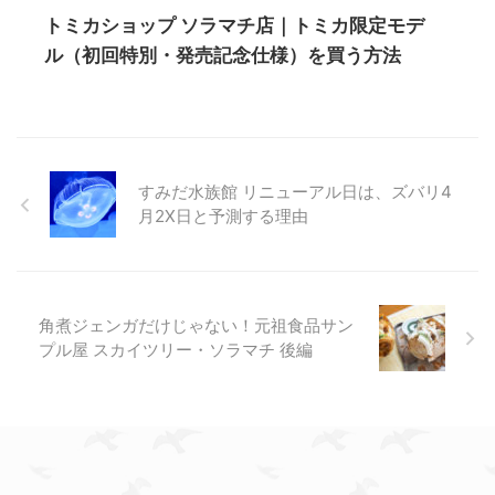
トミカショップ ソラマチ店｜トミカ限定モデ
ル（初回特別・発売記念仕様）を買う方法
すみだ水族館 リニューアル日は、ズバリ4
月2X日と予測する理由
角煮ジェンガだけじゃない！元祖食品サン
プル屋 スカイツリー・ソラマチ 後編