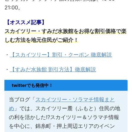
21:00。
【オススメ記事】
スカイツリー・すみだ水族館をお得な割引価格で楽
しむ方法を地元住民がご紹介！
・
【スカイツリー】割引・クーポン 徹底解説
・
【すみだ水族館 割引方法】徹底解説
twitterでも発信中！
当ブログ「
スカイツリー・ソラマチ情報まと
め
」では、スカイツリー麓（ふもと）住民の地
の利を活かした!?スカイツリー＆ソラマチ情報
を中心に、錦糸町・押上周辺エリアのイベン