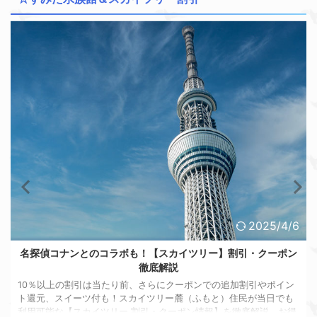
2025/4/6
名探偵コナンとのコラボも！【スカイツリー】割引・クーポン
徹底解説
10％以上の割引は当たり前、さらにクーポンでの追加割引やポイン
ト還元、スイーツ付も！スカイツリー麓（ふもと）住民が当日でも
利用可能な【スカイツリー 割引・クーポン情報】を徹底解説。お得