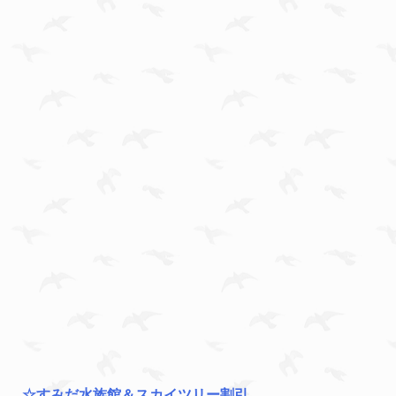
☆すみだ水族館＆スカイツリー割引