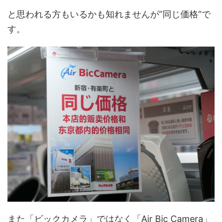
と思われる方もいるかも知れませんが”同じ価格”で
す。
また「ビックカメラ」ではなく「Air Bic Camera」