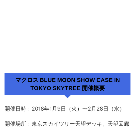
マクロス BLUE MOON SHOW CASE IN
TOKYO SKYTREE 開催概要
開催日時：2018年1月9日（火）〜2月28日（水）
開催場所：東京スカイツリー天望デッキ、天望回廊