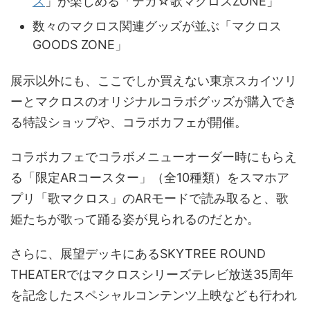
ス
」が楽しめる「デカ☆歌マクロスZONE」
数々のマクロス関連グッズが並ぶ「マクロス
GOODS ZONE」
展示以外にも、ここでしか買えない東京スカイツリ
ーとマクロスのオリジナルコラボグッズが購入でき
る特設ショップや、コラボカフェが開催。
コラボカフェでコラボメニューオーダー時にもらえ
る「限定ARコースター」（全10種類）をスマホア
プリ「歌マクロス」のARモードで読み取ると、歌
姫たちが歌って踊る姿が見られるのだとか。
さらに、展望デッキにあるSKYTREE ROUND
THEATERではマクロスシリーズテレビ放送35周年
を記念したスペシャルコンテンツ上映なども行われ