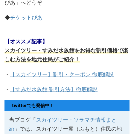
ぴあ」へどうぞ
◆
チケットぴあ
【オススメ記事】
スカイツリー・すみだ水族館をお得な割引価格で楽
しむ方法を地元住民がご紹介！
・
【スカイツリー】割引・クーポン 徹底解説
・
【すみだ水族館 割引方法】徹底解説
twitterでも発信中！
当ブログ「
スカイツリー・ソラマチ情報まと
め
」では、スカイツリー麓（ふもと）住民の地