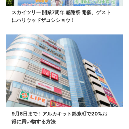
スカイツリー 開業7周年 感謝祭 開催、ゲスト
にハリウッドザコシショウ！
9月6日まで！アルカキット錦糸町で20%お
得に買い物する方法