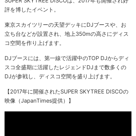
SUPER SKYTREE DISCOは、2017年も開催され好
評を博したイベント。
東京スカイツリーの天望デッキにDJブースや、お
立ち台などが設置され、地上350mの高さにディス
コ空間を作り上げます。
DJブースには、第一線で活躍中のTOP DJからディ
スコ全盛期に活躍したレジェンドDJまで数多くの
DJが参戦し、ディスコ空間を盛り上げます。
【2017年に開催されたSUPER SKYTREE DISCOの
映像（JapanTimes提供）】