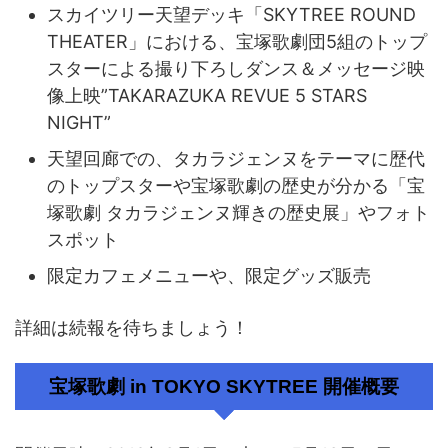
スカイツリー天望デッキ「SKYTREE ROUND
THEATER」における、宝塚歌劇団5組のトップ
スターによる撮り下ろしダンス＆メッセージ映
像上映”TAKARAZUKA REVUE 5 STARS
NIGHT”
天望回廊での、タカラジェンヌをテーマに歴代
のトップスターや宝塚歌劇の歴史が分かる「宝
塚歌劇 タカラジェンヌ輝きの歴史展」やフォト
スポット
限定カフェメニューや、限定グッズ販売
詳細は続報を待ちましょう！
宝塚歌劇 in TOKYO SKYTREE 開催概要